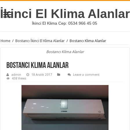
İkinci El Klima Alanlar
İkinci El Klima Cep: 0534 966 45 05
Home
/
Bostancı İkinci El Klima Alanlar
/
Bostancı Klima Alanlar
Bostancı Klima Alanlar
Bostancı Klima Alanlar
admin
18 Aralık 2017
Leave a comment
438 Views