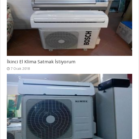
İkinci El Klima Satmak İstiyorum
7 Ocak 2018