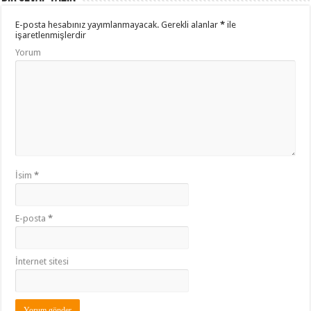
E-posta hesabınız yayımlanmayacak.
Gerekli alanlar
*
ile
işaretlenmişlerdir
Yorum
İsim
*
E-posta
*
İnternet sitesi