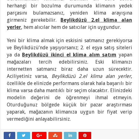
herhangi bir bozulma durumunda klimanın yedek
parçasını bulamazsanız, yeniden klima arayışına
girmeniz gerekebilir.
Beylikdüzü 2.el klima alan
yerler
, hem alıcılar hem de satıcılar için uygundur.
Yeni bir klima almak için eskisini satmanız gerekiyorsa
ve Beylikdüzü’nde yaşıyorsanız; 2. el eşya satış siteleri
ya da
Beylikdüzü ikinci el klima alım satım
yapan
mağazaları tercih edebilirsiniz. Eski klimanızı
internetten satmanız biraz daha uzun sürecektir.
Aciliyetiniz varsa,
Beylikdüzü 2.el klima alan yerler
,
özellikle de elinizde performans olarak hala başarılı bir
klima varsa daha mantıklı bir seçim olacaktır. Elinizdeki
modelin değerini de öğrenmeyi ihmal etmeyin.
Oturduğunuz bölgede küçük bir pazar araştırması
yaparak, mağazanın klimanıza uygun bir fiyat verip
vermediğini anlayabilirsiniz.