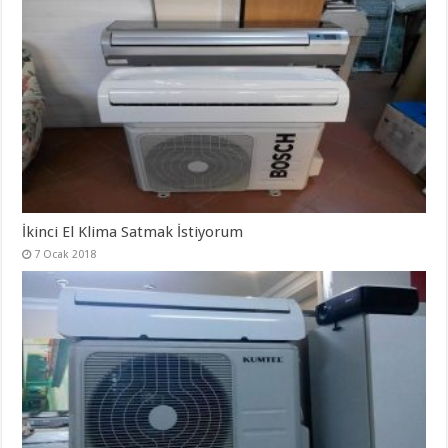
İkinci El Klima Satmak İstiyorum
7 Ocak 2018