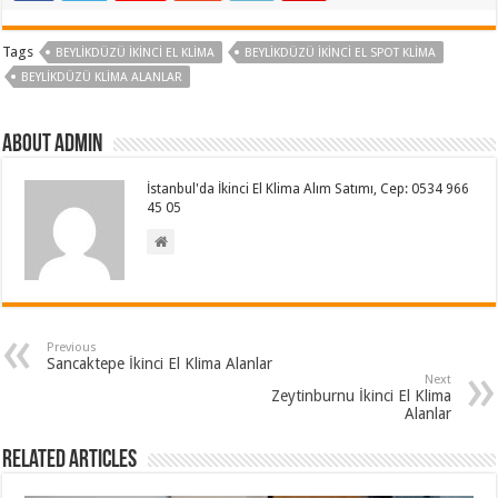
Tags
BEYLIKDÜZÜ İKINCI EL KLIMA
BEYLIKDÜZÜ İKINCI EL SPOT KLIMA
BEYLIKDÜZÜ KLIMA ALANLAR
About admin
İstanbul'da İkinci El Klima Alım Satımı, Cep: 0534 966
45 05
Previous
Sancaktepe İkinci El Klima Alanlar
Next
Zeytinburnu İkinci El Klima
Alanlar
Related Articles