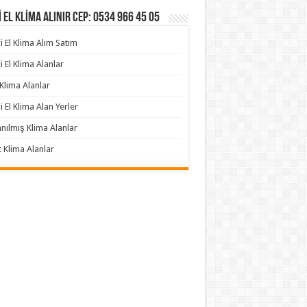
İ EL KLİMA ALINIR Cep: 0534 966 45 05
ci El Klima Alım Satım
ci El Klima Alanlar
 Klima Alanlar
ci El Klima Alan Yerler
anılmış Klima Alanlar
 Klima Alanlar