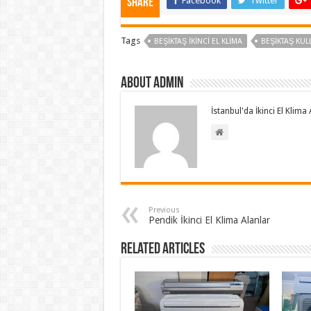
Facebook
Twitter
Share
Tags
BEŞIKTAŞ İKINCI EL KLIMA
BEŞIKTAŞ KULL
About admin
İstanbul'da İkinci El Klim
Previous
Pendik İkinci El Klima Alanlar
Related Articles