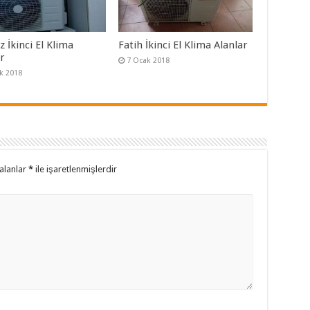
 İkinci El Klima
Fatih İkinci El Klima Alanlar
ar
7 Ocak 2018
k 2018
alanlar
*
ile işaretlenmişlerdir