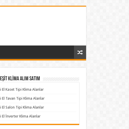
EŞİT KLİMA ALIM SATIM
ci El Kaset Tipi Klima Alanlar
ci El Tavan Tipi Klima Alanlar
ci El Salon Tipi Klima Alanlar
ci El İnverter Klima Alanlar