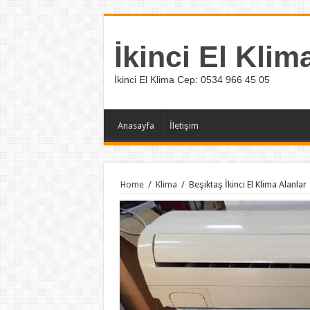
İkinci El Klim
İkinci El Klima Cep: 0534 966 45 05
Anasayfa
İletişim
Home
/
Klima
/
Beşiktaş İkinci El Klima Alanlar