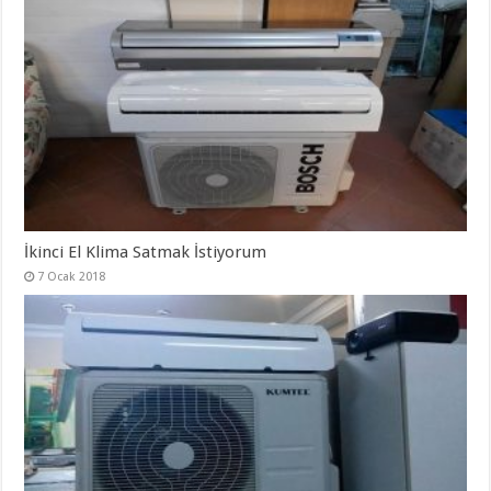
İkinci El Klima Satmak İstiyorum
7 Ocak 2018