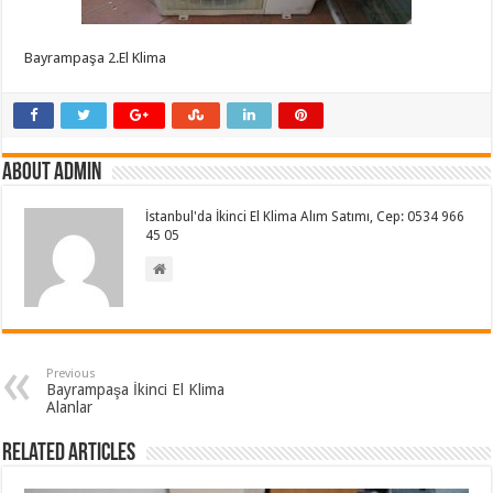
Bayrampaşa 2.El Klima
About admin
İstanbul'da İkinci El Klima Alım Satımı, Cep: 0534 966
45 05
Previous
Bayrampaşa İkinci El Klima
Alanlar
Related Articles