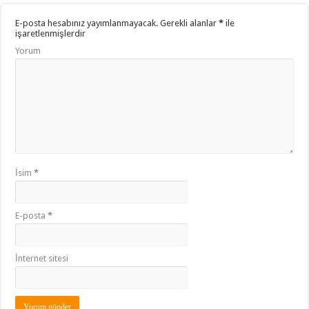
E-posta hesabınız yayımlanmayacak.
Gerekli alanlar
*
ile
işaretlenmişlerdir
Yorum
İsim
*
E-posta
*
İnternet sitesi