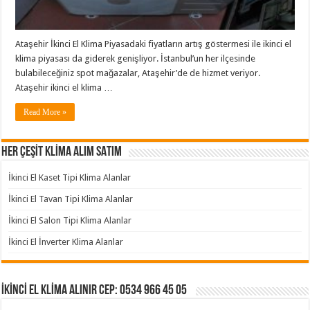
Ataşehir İkinci El Klima Piyasadaki fiyatların artış göstermesi ile ikinci el
klima piyasası da giderek genişliyor. İstanbul’un her ilçesinde
bulabileceğiniz spot mağazalar, Ataşehir’de de hizmet veriyor.
Ataşehir ikinci el klima …
Read More »
HER ÇEŞİT KLİMA ALIM SATIM
İkinci El Kaset Tipi Klima Alanlar
İkinci El Tavan Tipi Klima Alanlar
İkinci El Salon Tipi Klima Alanlar
İkinci El İnverter Klima Alanlar
İKİNCİ EL KLİMA ALINIR Cep: 0534 966 45 05