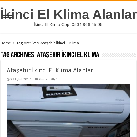
İkinci El Klima Alanlar
İkinci El Klima Cep: 0534 966 45 05
Home
/
Tag Archives: Ataşehir İkinci El Klima
Tag Archives:
Ataşehir İkinci El Klima
Ataşehir İkinci El Klima Alanlar
29 Eylül 2017
Klima
0