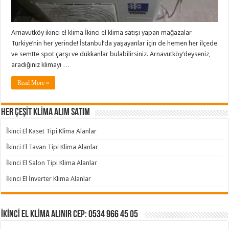
Arnavutköy ikinci el klima İkinci el klima satışı yapan mağazalar
Türkiye’nin her yerinde! İstanbul’da yaşayanlar için de hemen her ilçede
ve semtte spot çarşı ve dükkanlar bulabilirsiniz. Arnavutköy’deyseniz,
aradığınız klimayı …
Read More »
HER ÇEŞİT KLİMA ALIM SATIM
İkinci El Kaset Tipi Klima Alanlar
İkinci El Tavan Tipi Klima Alanlar
İkinci El Salon Tipi Klima Alanlar
İkinci El İnverter Klima Alanlar
İKİNCİ EL KLİMA ALINIR Cep: 0534 966 45 05